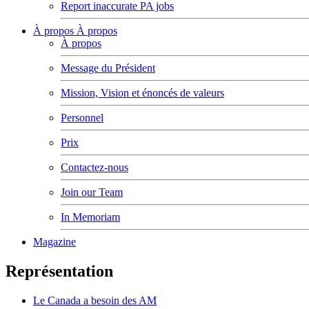
Report inaccurate PA jobs
À propos
À propos
À propos
Message du Président
Mission, Vision et énoncés de valeurs
Personnel
Prix
Contactez-nous
Join our Team
In Memoriam
Magazine
Représentation
Le Canada a besoin des AM