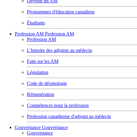
Devenir un AM
Programmes d'éducation canadiens
Étudiants
Profession AM
Profession AM
Profession AM
L'histoire des adjoints au médecin
Faits sur les AM
Législation
Code de déontologie
Rémunération
Compétences pour la profession
Profession canadienne d'adjoint au médecin
Gouvernance
Gouvernance
Gouvernance