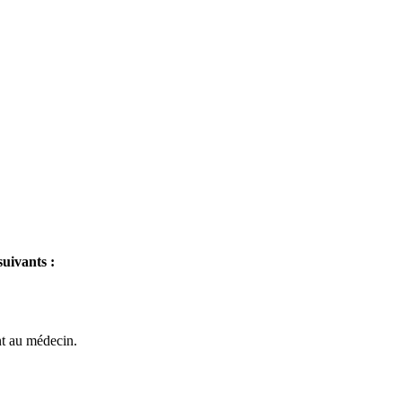
suivants :
nt au médecin.