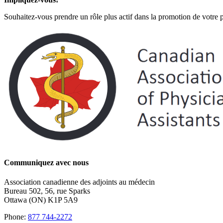
Souhaitez-vous prendre un rôle plus actif dans la promotion de votr
Communiquez avec nous
Association canadienne des adjoints au médecin
Bureau 502, 56, rue Sparks
Ottawa (ON) K1P 5A9
Phone:
877 744-2272