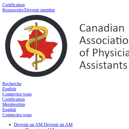
Certification
Renouveler/Devenir membre
Recherche
English
Connectez-vous
Certification
Membership
English
Connectez-vous
Devenir un AM
Devenir un AM