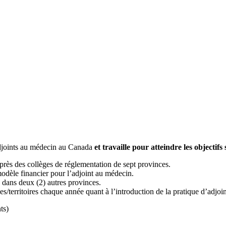
 adjoints au médecin au Canada
et travaille pour atteindre les objectifs 
uprès des collèges de réglementation de sept provinces.
modèle financier pour l’adjoint au médecin.
n dans deux (2) autres provinces.
es/territoires chaque année quant à l’introduction de la pratique d’adjoi
ts)