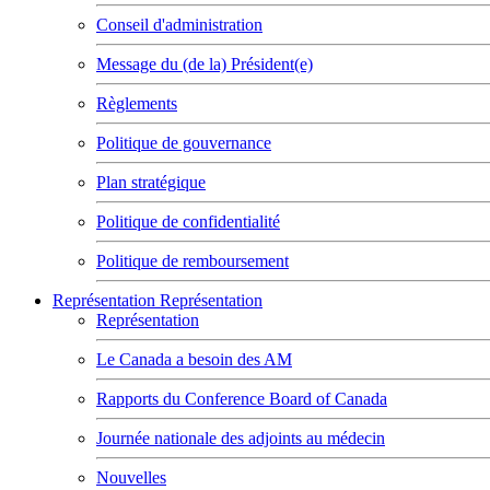
Conseil d'administration
Message du (de la) Président(e)
Règlements
Politique de gouvernance
Plan stratégique
Politique de confidentialité
Politique de remboursement
Représentation
Représentation
Représentation
Le Canada a besoin des AM
Rapports du Conference Board of Canada
Journée nationale des adjoints au médecin
Nouvelles