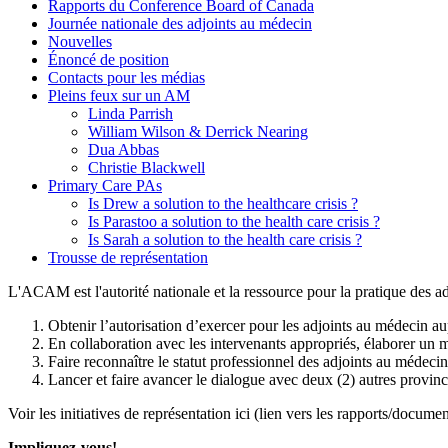
Rapports du Conference Board of Canada
Journée nationale des adjoints au médecin
Nouvelles
Énoncé de position
Contacts pour les médias
Pleins feux sur un AM
Linda Parrish
William Wilson & Derrick Nearing
Dua Abbas
Christie Blackwell
Primary Care PAs
Is Drew a solution to the healthcare crisis ?
Is Parastoo a solution to the health care crisis ?
Is Sarah a solution to the health care crisis ?
Trousse de représentation
L'ACAM est l'autorité nationale et la ressource pour la pratique des
Obtenir l’autorisation d’exercer pour les adjoints au médecin a
En collaboration avec les intervenants appropriés, élaborer un 
Faire reconnaître le statut professionnel des adjoints au médeci
Lancer et faire avancer le dialogue avec deux (2) autres provinc
Voir les initiatives de représentation ici (lien vers les rapports/documen
Impliquez-vous!