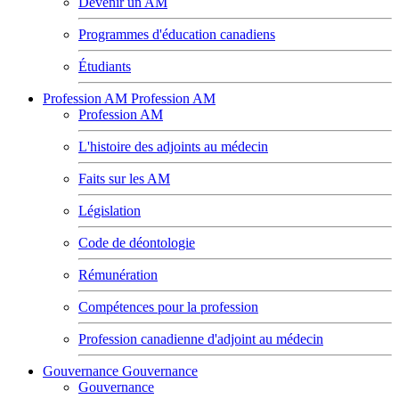
Devenir un AM
Programmes d'éducation canadiens
Étudiants
Profession AM
Profession AM
Profession AM
L'histoire des adjoints au médecin
Faits sur les AM
Législation
Code de déontologie
Rémunération
Compétences pour la profession
Profession canadienne d'adjoint au médecin
Gouvernance
Gouvernance
Gouvernance