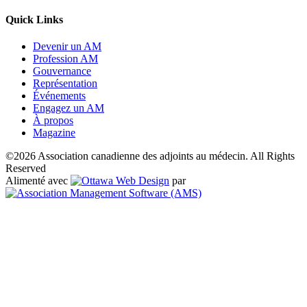
Quick Links
Devenir un AM
Profession AM
Gouvernance
Représentation
Événements
Engagez un AM
À propos
Magazine
©2026 Association canadienne des adjoints au médecin. All Rights
Reserved
Alimenté avec
par