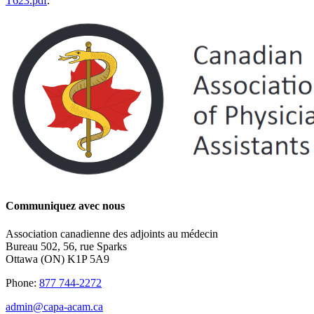
T623.pdf
.
Communiquez avec nous
Association canadienne des adjoints au médecin
Bureau 502, 56, rue Sparks
Ottawa (ON) K1P 5A9
Phone:
877 744-2272
admin@capa-acam.ca