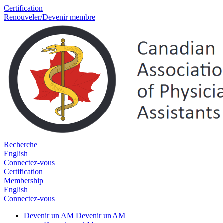
Certification
Renouveler/Devenir membre
Recherche
English
Connectez-vous
Certification
Membership
English
Connectez-vous
Devenir un AM
Devenir un AM