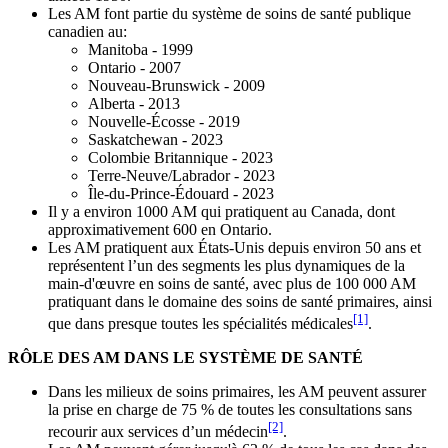
Les AM font partie du système de soins de santé publique
canadien au:
Manitoba - 1999
Ontario - 2007
Nouveau-Brunswick - 2009
Alberta - 2013
Nouvelle-Écosse - 2019
Saskatchewan - 2023
Colombie Britannique - 2023
Terre-Neuve/Labrador - 2023
Île-du-Prince-Édouard - 2023
Il y a environ 1000 AM qui pratiquent au Canada, dont
approximativement 600 en Ontario.
Les AM pratiquent aux États-Unis depuis environ 50 ans et
représentent l’un des segments les plus dynamiques de la
main-d'œuvre en soins de santé, avec plus de 100 000 AM
pratiquant dans le domaine des soins de santé primaires, ainsi
[1]
que dans presque toutes les spécialités médicales
.
RÔLE DES AM DANS LE SYSTÈME DE SANTÉ
Dans les milieux de soins primaires, les AM peuvent assurer
la prise en charge de 75 % de toutes les consultations sans
[2]
recourir aux services d’un médecin
.