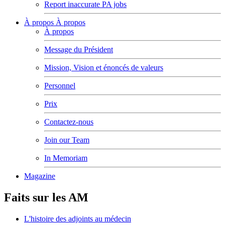
Report inaccurate PA jobs
À propos
À propos
À propos
Message du Président
Mission, Vision et énoncés de valeurs
Personnel
Prix
Contactez-nous
Join our Team
In Memoriam
Magazine
Faits sur les AM
L'histoire des adjoints au médecin