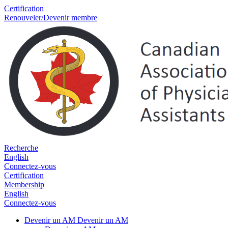
Certification
Renouveler/Devenir membre
Recherche
English
Connectez-vous
Certification
Membership
English
Connectez-vous
Devenir un AM
Devenir un AM