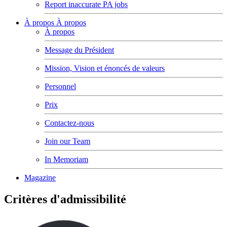
Report inaccurate PA jobs
À propos
À propos
À propos
Message du Président
Mission, Vision et énoncés de valeurs
Personnel
Prix
Contactez-nous
Join our Team
In Memoriam
Magazine
Critères d'admissibilité