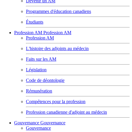
Devenir un AM
Programmes d'éducation canadiens
Étudiants
Profession AM
Profession AM
Profession AM
L'histoire des adjoints au médecin
Faits sur les AM
Législation
Code de déontologie
Rémunération
Compétences pour la profession
Profession canadienne d'adjoint au médecin
Gouvernance
Gouvernance
Gouvernance