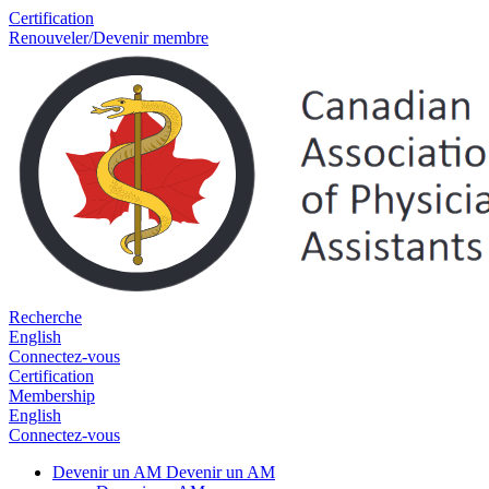
Certification
Renouveler/Devenir membre
Recherche
English
Connectez-vous
Certification
Membership
English
Connectez-vous
Devenir un AM
Devenir un AM