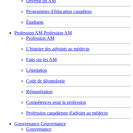
Devenir un AM
Programmes d'éducation canadiens
Étudiants
Profession AM
Profession AM
Profession AM
L'histoire des adjoints au médecin
Faits sur les AM
Législation
Code de déontologie
Rémunération
Compétences pour la profession
Profession canadienne d'adjoint au médecin
Gouvernance
Gouvernance
Gouvernance