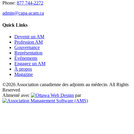
Phone:
877 744-2272
admin@capa-acam.ca
Quick Links
Devenir un AM
Profession AM
Gouvernance
Représentation
Événements
Engagez un AM
À propos
Magazine
©2026 Association canadienne des adjoints au médecin. All Rights
Reserved
Alimenté avec
par