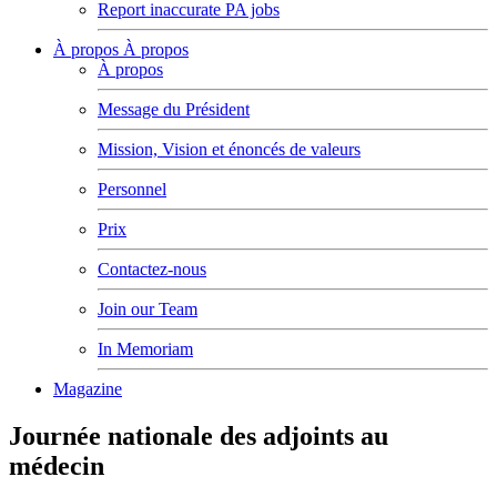
Report inaccurate PA jobs
À propos
À propos
À propos
Message du Président
Mission, Vision et énoncés de valeurs
Personnel
Prix
Contactez-nous
Join our Team
In Memoriam
Magazine
Journée nationale des adjoints au
médecin